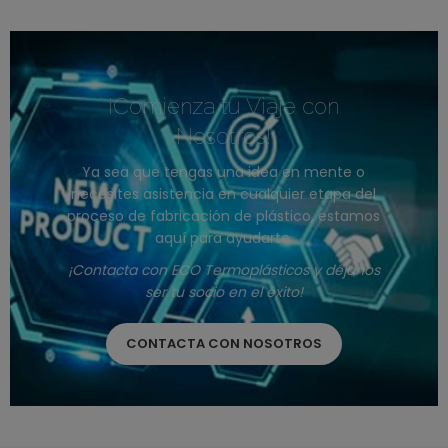
¡Comienza tu Viaje con
Nosotros!
Ya sea que tengas una idea en mente o
necesites asistencia en cualquier etapa del
proceso de fabricación de plástico, estamos
aquí para ayudarte.
¡Contacta con ECO Termoplásticos y déjanos
ser tu socio en el éxito!
CONTACTA CON NOSOTROS