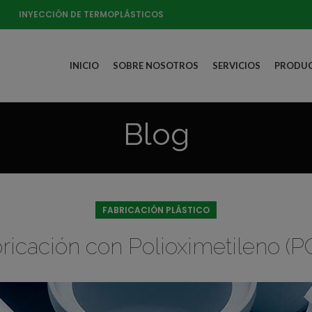
INYECCIÓN DE TERMOPLÁSTICOS
INICIO
SOBRE NOSOTROS
SERVICIOS
PRODUC
Blog
FABRICACIÓN PLÁSTICO
ricación con Polioximetileno (