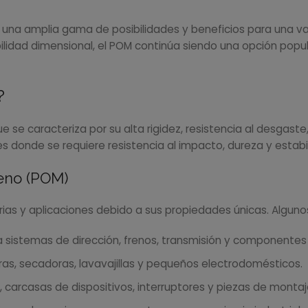
e una amplia gama de posibilidades y beneficios para una va
tabilidad dimensional, el POM continúa siendo una opción pop
?
e se caracteriza por su alta rigidez, resistencia al desgast
 donde se requiere resistencia al impacto, dureza y estabi
eno (POM)
trias y aplicaciones debido a sus propiedades únicas. Algun
a sistemas de dirección, frenos, transmisión y componentes 
, secadoras, lavavajillas y pequeños electrodomésticos.
carcasas de dispositivos, interruptores y piezas de montaj