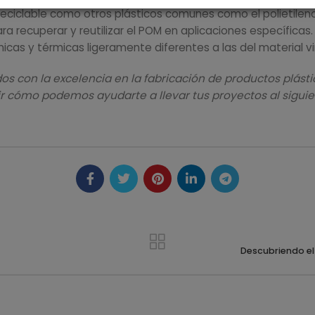
reciclable como otros plásticos comunes como el polietileno
ara recuperar y reutilizar el POM en aplicaciones específic
as y térmicas ligeramente diferentes a las del material vi
on la excelencia en la fabricación de productos plástico
 cómo podemos ayudarte a llevar tus proyectos al siguien
Descubriendo el 