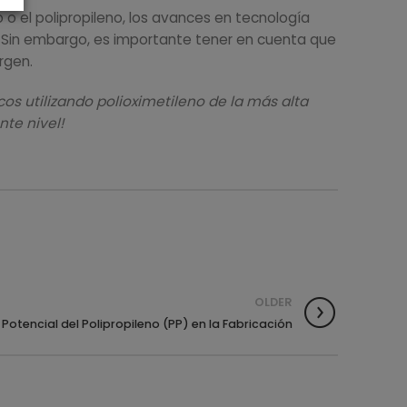
 o el polipropileno, los avances en tecnología
as. Sin embargo, es importante tener en cuenta que
rgen.
s utilizando polioximetileno de la más alta
te nivel!
OLDER
Potencial del Polipropileno (PP) en la Fabricación