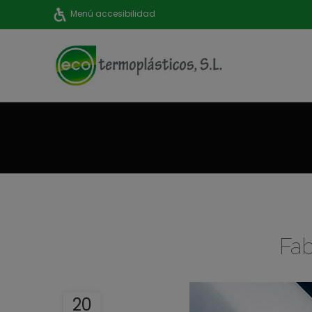
Menú accesibilidad
Fab
20