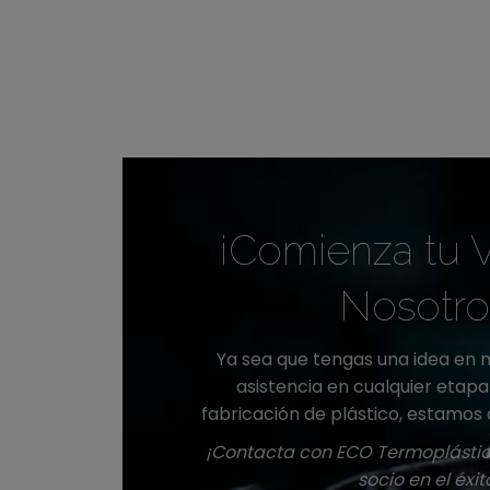
¡Comienza tu V
Nosotro
Ya sea que tengas una idea en 
asistencia en cualquier etap
fabricación de plástico, estamos 
¡Contacta con ECO Termoplástico
socio en el éxit