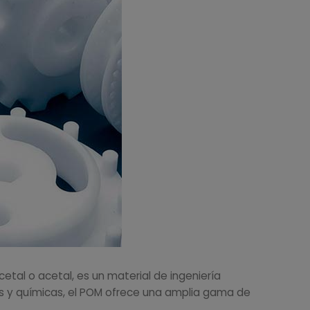
etal o acetal, es un material de ingeniería
s y químicas, el POM ofrece una amplia gama de