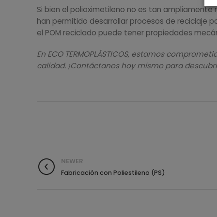
Si bien el polioximetileno no es tan ampliamente 
han permitido desarrollar procesos de reciclaje p
el POM reciclado puede tener propiedades mecánic
En ECO TERMOPLÁSTICOS, estamos comprometidos c
calidad. ¡Contáctanos hoy mismo para descubrir
NEWER
Fabricación con Poliestileno (PS)