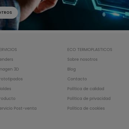
OTROS
ERVICIOS
ECO TERMOPLASTICOS
enders
Sobre nosotros
magen 3D
Blog
rototipados
Contacto
oldes
Política de calidad
roducto
Política de privacidad
ervicio Post-venta
Política de cookies