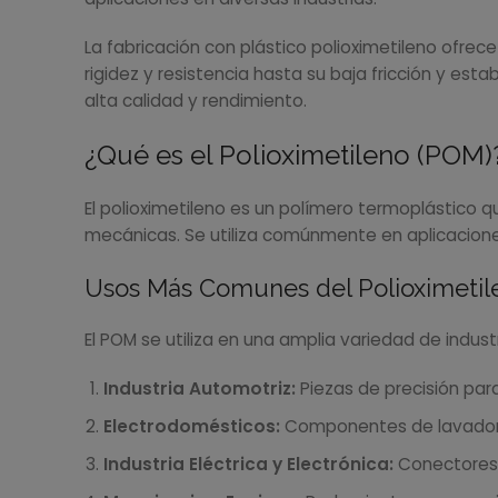
La fabricación con plástico polioximetileno ofrec
rigidez y resistencia hasta su baja fricción y es
alta calidad y rendimiento.
¿Qué es el Polioximetileno (POM)
El polioximetileno es un polímero termoplástico qu
mecánicas. Se utiliza comúnmente en aplicaciones
Usos Más Comunes del Polioximetil
El POM se utiliza en una amplia variedad de indus
Industria Automotriz:
Piezas de precisión par
Electrodomésticos:
Componentes de lavadoras
Industria Eléctrica y Electrónica:
Conectores, 