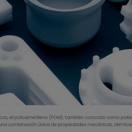
cos, el polioximetileno (POM), también conocido como poliac
n una combinación única de propiedades mecánicas, térmica