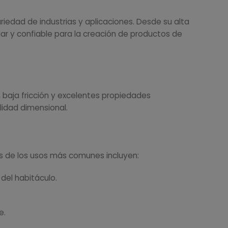
riedad de industrias y aplicaciones. Desde su alta
ular y confiable para la creación de productos de
e, baja fricción y excelentes propiedades
lidad dimensional.
os de los usos más comunes incluyen:
del habitáculo.
e.