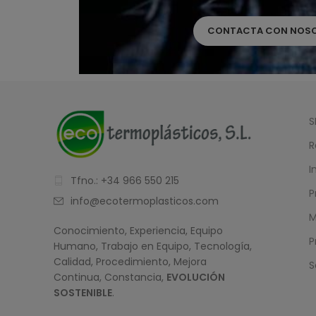
CONTACTA CON NOS
S
R
I
Tfno.: +34 966 550 215
P
info@ecotermoplasticos.com
M
Conocimiento, Experiencia, Equipo
P
Humano, Trabajo en Equipo, Tecnología,
Calidad, Procedimiento, Mejora
S
Continua, Constancia,
EVOLUCIÓN
SOSTENIBLE
.