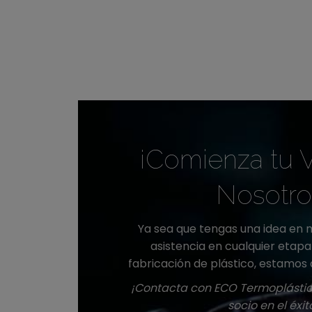
¡Comienza tu V
Nosotro
Ya sea que tengas una idea en 
asistencia en cualquier etap
fabricación de plástico, estamos 
¡Contacta con ECO Termoplástico
socio en el éxit