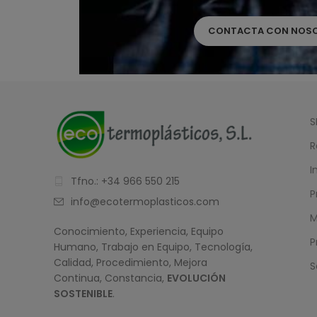
CONTACTA CON NOS
S
R
I
Tfno.: +34 966 550 215
P
info@ecotermoplasticos.com
M
Conocimiento, Experiencia, Equipo
P
Humano, Trabajo en Equipo, Tecnología,
Calidad, Procedimiento, Mejora
S
Continua, Constancia,
EVOLUCIÓN
SOSTENIBLE
.