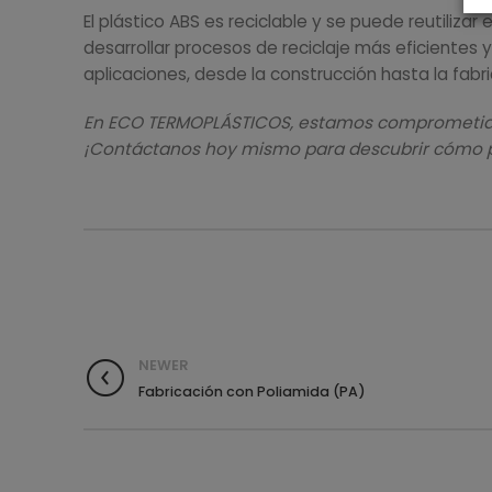
El plástico ABS es reciclable y se puede reutiliza
desarrollar procesos de reciclaje más eficientes 
aplicaciones, desde la construcción hasta la fa
En ECO TERMOPLÁSTICOS, estamos comprometidos c
¡Contáctanos hoy mismo para descubrir cómo po
NEWER
Fabricación con Poliamida (PA)