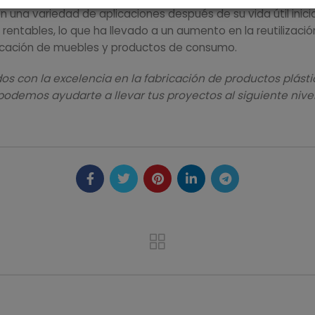
r en una variedad de aplicaciones después de su vida útil ini
y rentables, lo que ha llevado a un aumento en la reutiliza
bricación de muebles y productos de consumo.
on la excelencia en la fabricación de productos plástico
demos ayudarte a llevar tus proyectos al siguiente nivel