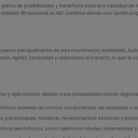
 gama de posibilidades y beneficios para una variedad de in
stabilidad dimensional, el ABS continúa siendo una opción po
puesto principalmente de tres monómeros: acrilonitrilo, but
ia, rigidez, tenacidad y resistencia al impacto, lo que lo c
S
trias y aplicaciones debido a sus propiedades únicas. Algun
ticos, paneles de control, componentes de lavadoras y s
, parachoques, molduras, revestimientos interiores y exteri
tivos electrónicos, como teléfonos móviles, ordenadores y