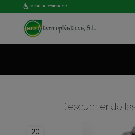
Menú accesibilidad
Descubriendo las
20