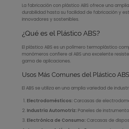
La fabricación con plástico ABS ofrece una amplia
durabilidad hasta su facilidad de fabricación y e
innovadores y sostenibles.
¿Qué es el Plástico ABS?
El plástico ABS es un polímero termoplástico com
monómeros confiere al ABS una excelente resistenc
gama de aplicaciones.
Usos Más Comunes del Plástico AB
El ABS se utiliza en una amplia variedad de indus
Electrodomésticos:
Carcasas de electrodomés
Industria Automotriz:
Paneles de instrumentos
Electrónica de Consumo:
Carcasas de disposi