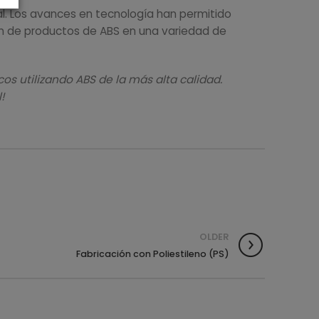
cial. Los avances en tecnología han permitido
ción de productos de ABS en una variedad de
s utilizando ABS de la más alta calidad.
!
OLDER
Fabricación con Poliestileno (PS)