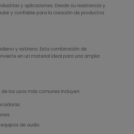
dustrias y aplicaciones. Desde su resistencia y
pular y confiable para la creación de productos
adieno y estireno. Esta combinación de
onvierte en un material ideal para una amplia
os de los usos más comunes incluyen:
ecadoras.
ores.
 equipos de audio.