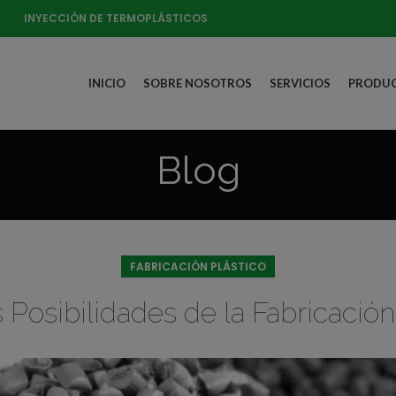
INYECCIÓN DE TERMOPLÁSTICOS
INICIO
SOBRE NOSOTROS
SERVICIOS
PRODUC
Blog
FABRICACIÓN PLÁSTICO
 Posibilidades de la Fabricación