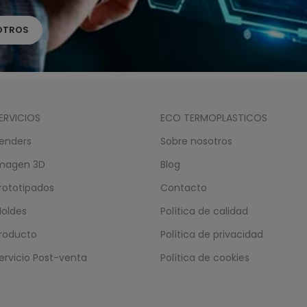
OTROS
ERVICIOS
ECO TERMOPLASTICOS
enders
Sobre nosotros
magen 3D
Blog
rototipados
Contacto
oldes
Política de calidad
roducto
Política de privacidad
ervicio Post-venta
Política de cookies